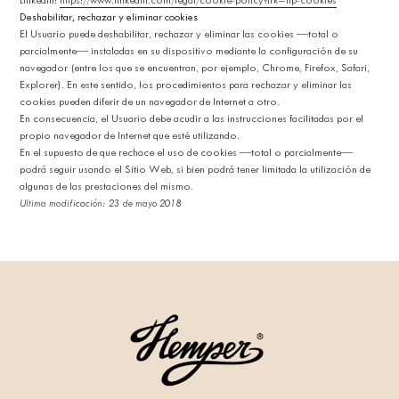
LinkedIn:
https://www.linkedin.com/legal/cookie-policy?trk=hp-cookies
Deshabilitar, rechazar y eliminar cookies
El Usuario puede deshabilitar, rechazar y eliminar las cookies —total o
parcialmente— instaladas en su dispositivo mediante la configuración de su
navegador (entre los que se encuentran, por ejemplo, Chrome, Firefox, Safari,
Explorer). En este sentido, los procedimientos para rechazar y eliminar las
cookies pueden diferir de un navegador de Internet a otro.
En consecuencia, el Usuario debe acudir a las instrucciones facilitadas por el
propio navegador de Internet que esté utilizando.
En el supuesto de que rechace el uso de cookies —total o parcialmente—
podrá seguir usando el Sitio Web, si bien podrá tener limitada la utilización de
algunas de las prestaciones del mismo.
Ultima modificación: 23 de mayo 2018