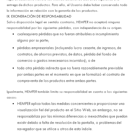
entrega de dichos productos. Para ello, el Usuario debe haber conservado toda
la información en relación con la garantía de los productos.
IX. EXONERACIÓN DE RESPONSABILIDAD
Salvo disposición legal en sentido contrario, HEMPER no aceptará ninguna
responsabilidad por las siguientes pérdidas, con independencia de su origen:
cualesquiera pérdidas que no fueran atribuibles a incumplimiento
alguno por su parte;
pérdidas empresariales (incluyendo lucro cesante, de ingresos, de
contratos, de ahorros previstos, de datos, pérdida del fondo de
comercio o gastos innecesarios incurridos); o de
toda otra pérdida indirecta que no fuera razonablemente previsible
por ambas partes en el momento en que se formalizó el contrato de
compraventa de los productos entre ambas partes.
Igualmente, HEMPER también limita su responsabilidad en cuanto a los siguientes
casos:
HEMPER aplica todas las medidas concernientes a proporcionar una
visualización fiel del producto en el Sitio Web, sin embargo, no se
responsabiliza por las mínimas diferencias o inexactitudes que puedan
existir debido a falta de resolución de la pantalla, o problemas del
navegador que se utilice u otros de esta índole.