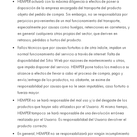
HEMPER actuará con la máxima diligencia a efectos de poner a
disposición de la empresa encargada del transporte del producto
objeto del pedido de compra. Sin embargo, no se responsabiliza por
perjuicios provenientes de un mal funcionamiento del transporte,
especialmente por causas como huelgas, retenciones en carreteras, y
en general cualquiera otras propias del sector, que deriven en
retrasos, pérdidas o hurtos del producto.
Fallos técnicos que por causas fortuitas o de otra índole, impidan un
normal funcionamiento del servicio a través de internet. Falta de
disponibilidad del Sitio Web por razones de mantenimiento u otras,
que impida disponer del servicio. HEMPER pone todos los medios a su
alcance a efectos de llevar a cabo el proceso de compra, pago y
envío/entrega de los productos, no obstante, se exime de
responsabilidad por causas que no le sean imputables, caso fortuito o
fuerza mayor.
HEMPER no se hará responsable del mal uso y/o del desgaste de los
productos que hayan sido utilizados por el Usuario. Al mismo tiempo,
HEMPER tampoco se hará responsable de una devolución errónea
realizada por el Usuario. Es responsabilidad del Usuario devolver el
producto correcto.
En general, HEMPER no se responsabilizará por ningún incumplimiento