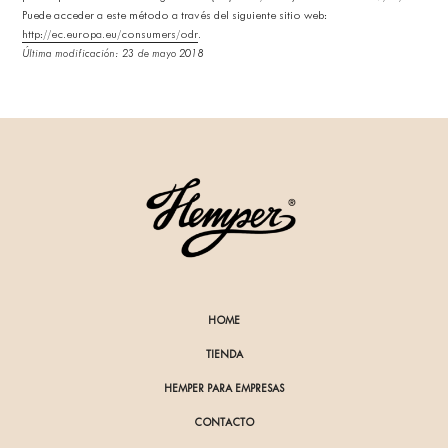
Puede acceder a este método a través del siguiente sitio web:
http://ec.europa.eu/consumers/odr
.
Última modificación: 23 de mayo 2018
HOME
TIENDA
HEMPER PARA EMPRESAS
CONTACTO