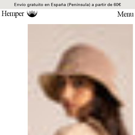
Envío gratuito en España (Península) a partir de 60€
Hemper