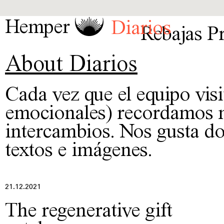
Hemper
Diarios
Rebajas
P
About Diarios
Cada vez que el equipo visi
emocionales) recordamos n
intercambios. Nos gusta do
textos e imágenes.
21.12.2021
The regenerative gift