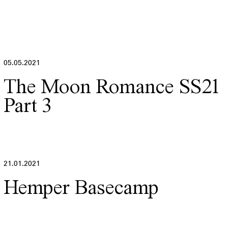
05.05.2021
The Moon Romance SS21
Part 3
21.01.2021
Hemper Basecamp