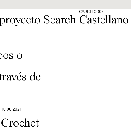
(
)
CARRITO
0
 proyecto
Castellano
cos o
través de
10.06.2021
Crochet