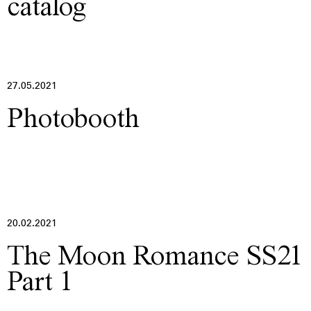
catalog
27.05.2021
Photobooth
20.02.2021
The Moon Romance SS21
Part 1