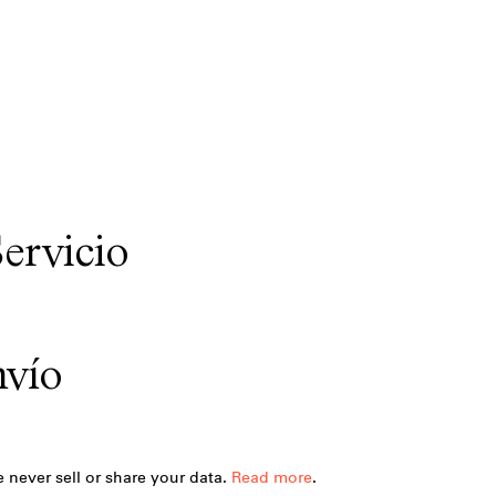
ervicio
nvío
 never sell or share your data.
Read more