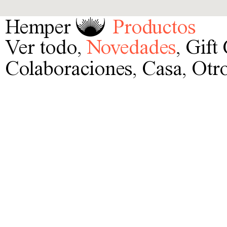
Hemper
Productos
Ver todo
,
Novedades
,
Gift
Colaboraciones
,
Casa
,
Otro