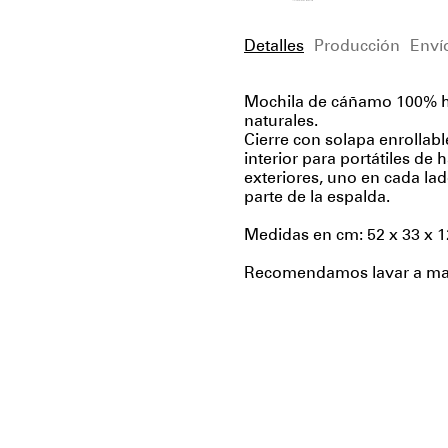
Detalles
Producción
Enví
Mochila de cáñamo 100% he
naturales.
Cierre con solapa enrollabl
interior para portátiles de 
exteriores, uno en cada lad
parte de la espalda.
Medidas en cm: 52 x 33 x 1
Recomendamos lavar a mano