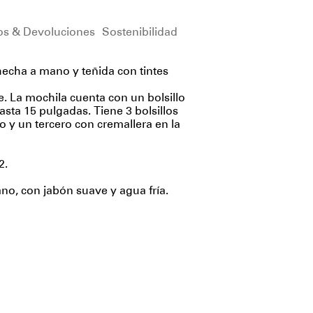
os & Devoluciones
Sostenibilidad
cha a mano y teñida con tintes
e. La mochila cuenta con un bolsillo
hasta 15 pulgadas. Tiene 3 bolsillos
o y un tercero con cremallera en la
2.
, con jabón suave y agua fría.