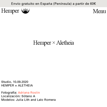
Envío gratuito en España (Península) a partir de 60€
Hemper
Hemper × Aletheia
Studio,
10.09.2020
HEMPER × ALETHEIA
Fotografía:
Adriana Roslin
Localización:
Sótano A
Modelos: Julia Lith and Lalo Romera